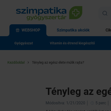
WEBSHOP
Szimpatika akciók
Ci
Gyógyászat
Vitamin és étrend kiegészítő
Kezdőoldal
Tényleg az egész élete múlik rajta?
Tényleg az egé
Módosítva: 1/21/2020
5 perc