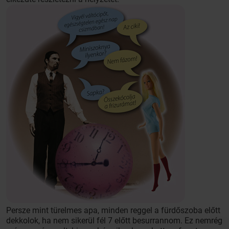
Persze mint türelmes apa, minden reggel a fürdőszoba előtt
dekkolok, ha nem sikerül fél 7 előtt besurrannom. Ez nemrég