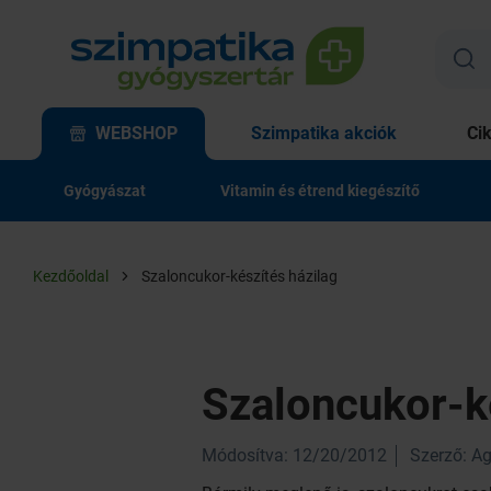
WEBSHOP
Szimpatika akciók
Ci
Gyógyászat
Vitamin és étrend kiegészítő
Kezdőoldal
Szaloncukor-készítés házilag
Szaloncukor-k
Módosítva: 12/20/2012
Szerző: A