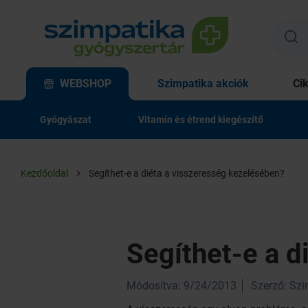
WEBSHOP
Szimpatika akciók
Ci
Gyógyászat
Vitamin és étrend kiegészítő
Kezdőoldal
Segíthet-e a diéta a visszeresség kezelésében?
Segíthet-e a d
Módosítva: 9/24/2013
Szerző: Sz