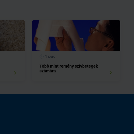
1 perc
Több mint remény szívbetegek
számára