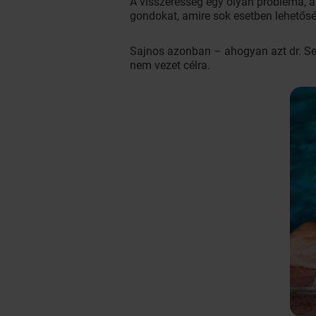
A visszeresség egy olyan probléma, 
gondokat, amire sok esetben lehetősé
Sajnos azonban – ahogyan azt dr. Se
nem vezet célra.