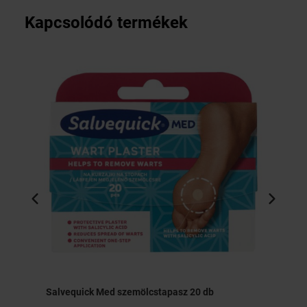
Kapcsolódó termékek
Salvequick Med szemölcstapasz 20 db