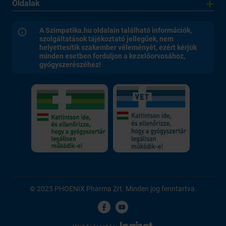
Oldalak
A Szimpatika.hu oldalain található információk,
szolgáltatások tájékoztató jellegűek, nem
helyettesítik szakember véleményét, ezért kérjük
minden esetben forduljon a kezelőorvosához,
gyógyszerészéhez!
© 2025 PHOENIX Pharma Zrt. Minden jog fenntartva.