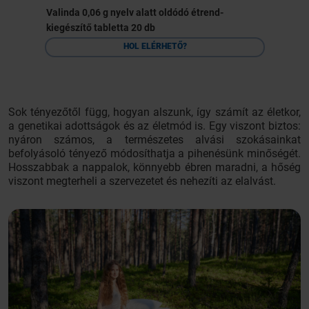
Valinda 0,06 g nyelv alatt oldódó étrend-
kiegészítő tabletta 20 db
HOL ELÉRHETŐ?
Sok tényezőtől függ, hogyan alszunk, így számít az életkor,
a genetikai adottságok és az életmód is. Egy viszont biztos:
nyáron számos, a természetes alvási szokásainkat
befolyásoló tényező módosíthatja a pihenésünk minőségét.
Hosszabbak a nappalok, könnyebb ébren maradni, a hőség
viszont megterheli a szervezetet és nehezíti az elalvást.