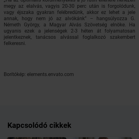
megy az elalvás, vagyis 20-30 perc után is forgolódunk,
vagy éjszaka gyakran felébredünk, akkor ez lehet a jele
annak, hogy nem jó az alvókánk” – hangsúlyozza G.
Németh György, a Magyar Alvás Szövetség elnöke. Ha
ugyanis ezek a jelenségek 2-3 héten át folyamatosan
jelentkeznek, tanácsos alvással foglalkozó szakembert
felkeresni.
Borítókép: elements.envato.com
Kapcsolódó cikkek