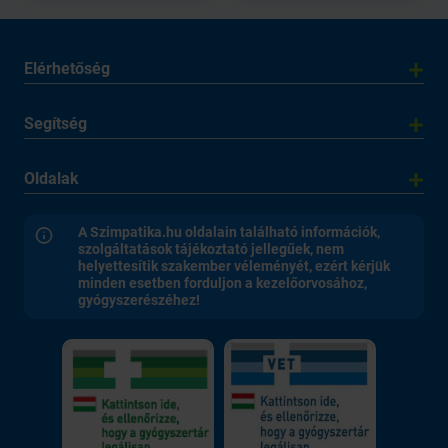
Elérhetőség
Segítség
Oldalak
A Szimpatika.hu oldalain található információk,
szolgáltatások tájékoztató jellegűek, nem
helyettesítik szakember véleményét, ezért kérjük
minden esetben forduljon a kezelőorvosához,
gyógyszerészéhez!