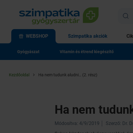
WEBSHOP
Szimpatika akciók
Ci
Gyógyászat
Vitamin és étrend kiegészítő
Kezdőoldal
Ha nem tudunk aludni… (2. rész)
Ha nem tudunk 
Módosítva: 4/9/2019
Szerző: Dr. 