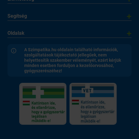
Segítség
Oldalak
A Szimpatika.hu oldalain található információk,
szolgáltatások tájékoztató jellegűek, nem
helyettesítik szakember véleményét, ezért kérjük
minden esetben forduljon a kezelőorvosához,
gyógyszerészéhez!