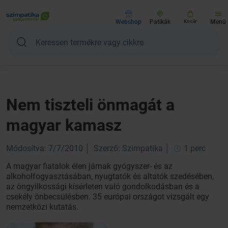
Webshop
Patikák
Kosár
Menü
Nem tiszteli önmagát a
magyar kamasz
Módosítva: 7/7/2010
Szerző: Szimpatika
1 perc
A magyar fiatalok élen járnak gyógyszer- és az
alkoholfogyasztásában, nyugtatók és altatók szedésében,
az öngyilkossági kísérleten való gondolkodásban és a
csekély önbecsülésben. 35 európai országot vizsgált egy
nemzetközi kutatás.