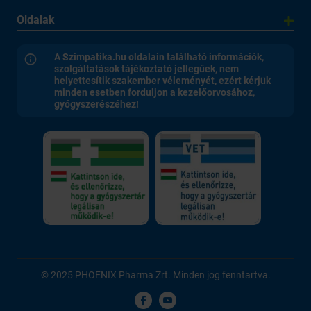
Oldalak
A Szimpatika.hu oldalain található információk,
szolgáltatások tájékoztató jellegűek, nem
helyettesítik szakember véleményét, ezért kérjük
minden esetben forduljon a kezelőorvosához,
gyógyszerészéhez!
© 2025 PHOENIX Pharma Zrt. Minden jog fenntartva.