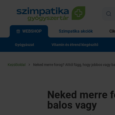
WEBSHOP
Szimpatika akciók
Ci
Gyógyászat
Vitamin és étrend kiegészítő
Kezdőoldal
Neked merre forog? Attól függ, hogy jobbos vagy b
Neked merre f
balos vagy