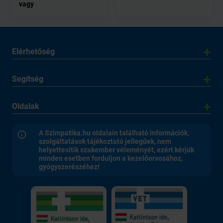
vagy
Elérhetőség
Segítség
Oldalak
A Szimpatika.hu oldalain található információk,
szolgáltatások tájékoztató jellegűek, nem
helyettesítik szakember véleményét, ezért kérjük
minden esetben forduljon a kezelőorvosához,
gyógyszerészéhez!