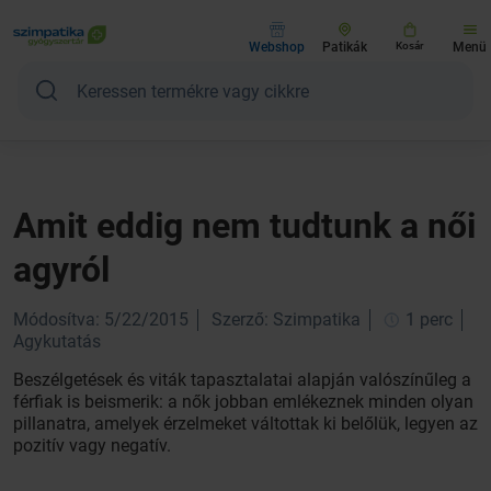
Webshop
Patikák
Kosár
Menü
Amit eddig nem tudtunk a női
agyról
Módosítva: 5/22/2015
Szerző: Szimpatika
1 perc
Agykutatás
Beszélgetések és viták tapasztalatai alapján valószínűleg a
férfiak is beismerik: a nők jobban emlékeznek minden olyan
pillanatra, amelyek érzelmeket váltottak ki belőlük, legyen az
pozitív vagy negatív.