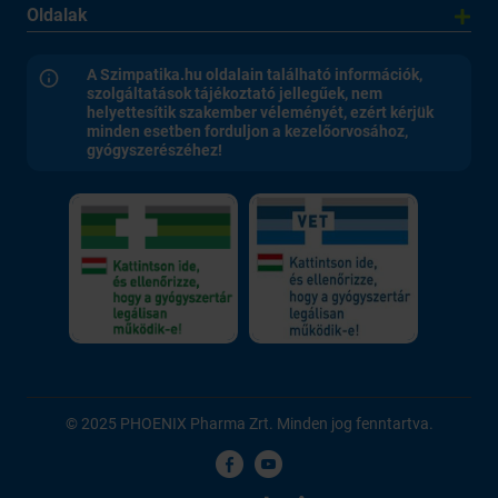
Oldalak
A Szimpatika.hu oldalain található információk,
szolgáltatások tájékoztató jellegűek, nem
helyettesítik szakember véleményét, ezért kérjük
minden esetben forduljon a kezelőorvosához,
gyógyszerészéhez!
© 2025 PHOENIX Pharma Zrt. Minden jog fenntartva.