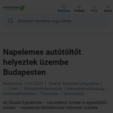
Webshop
Patikák
Kosár
Menü
Napelemes autótöltőt
helyeztek üzembe
Budapesten
Módosítva: 1/21/2021
Szerző: National Geographic
2 perc
Környezetszennyezés
környezettudatosság
Környezetvédelem
Tudomány
technológia
Az Óbudai Egyetemen – nemzetközi szinten is egyedülálló
módon – napelemes töltőállomást helyeztek üzembe.