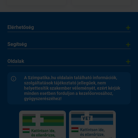
Elérhetőség
Segítség
Oldalak
A Szimpatika.hu oldalain található információk,
szolgáltatások tájékoztató jellegűek, nem
helyettesítik szakember véleményét, ezért kérjük
minden esetben forduljon a kezelőorvosához,
gyógyszerészéhez!