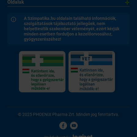
Oldalak
A Szimpatika.hu oldalain található információk,
szolgáltatások tájékoztató jellegűek, nem
helyettesítik szakember véleményét, ezért kérjük
minden esetben forduljon a kezelőorvosához,
gyógyszerészéhez!
© 2025 PHOENIX Pharma Zrt. Minden jog fenntartva.