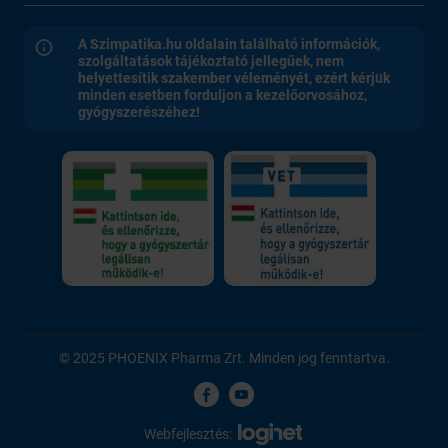
A Szimpatika.hu oldalain található információk,
szolgáltatások tájékoztató jellegűek, nem
helyettesítik szakember véleményét, ezért kérjük
minden esetben forduljon a kezelőorvosához,
gyógyszerészéhez!
© 2025 PHOENIX Pharma Zrt. Minden jog fenntartva.
Webfejlesztés: