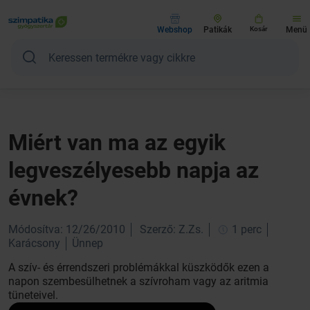
Webshop
Patikák
Kosár
Menü
Miért van ma az egyik
legveszélyesebb napja az
évnek?
Módosítva: 12/26/2010
Szerző: Z.Zs.
1 perc
Karácsony
Ünnep
A szív- és érrendszeri problémákkal küszködők ezen a
napon szembesülhetnek a szívroham vagy az aritmia
tüneteivel.