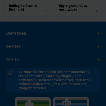
Boldog Karácsonyt
Egyre gyakoribb az
Kívánunk!
együttalvás
Elérhetőség
Segítség
Oldalak
A Szimpatika.hu oldalain található információk,
szolgáltatások tájékoztató jellegűek, nem
helyettesítik szakember véleményét, ezért kérjük
minden esetben forduljon a kezelőorvosához,
gyógyszerészéhez!