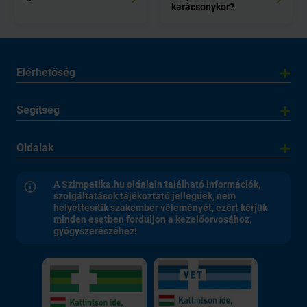
karácsonykor?
Elérhetőség
Segítség
Oldalak
A Szimpatika.hu oldalain található információk,
szolgáltatások tájékoztató jellegűek, nem
helyettesítik szakember véleményét, ezért kérjük
minden esetben forduljon a kezelőorvosához,
gyógyszerészéhez!