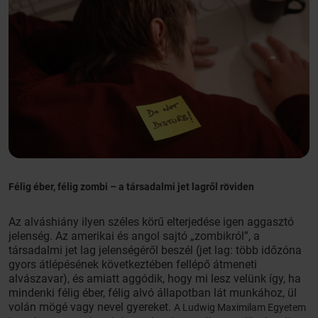
Félig éber, félig zombi – a társadalmi jet lagről röviden
Az alváshiány ilyen széles körű elterjedése igen aggasztó
jelenség. Az amerikai és angol sajtó „zombikról”, a
társadalmi jet lag jelenségéről beszél (jet lag: több időzóna
gyors átlépésének következtében fellépő átmeneti
alvászavar), és amiatt aggódik, hogy mi lesz velünk így, ha
mindenki félig éber, félig alvó állapotban lát munkához, ül
volán mögé vagy nevel gyereket.
A Ludwig Maximilam Egyetem