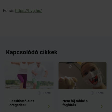
Forrás:
https://hvg.hu/
Kapcsolódó cikkek
1 perc
1 perc
Lassítható-e az
Nem fáj többé a
öregedés?
fogfúrás