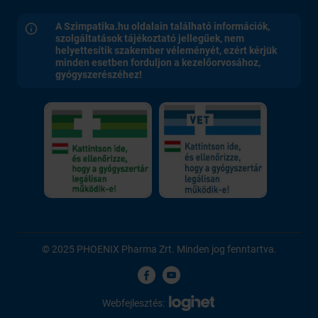
A Szimpatika.hu oldalain található információk,
szolgáltatások tájékoztató jellegűek, nem
helyettesítik szakember véleményét, ezért kérjük
minden esetben forduljon a kezelőorvosához,
gyógyszerészéhez!
© 2025 PHOENIX Pharma Zrt. Minden jog fenntartva.
Webfejlesztés: