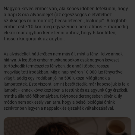
Nagyon kevés ember van, aki képes időben lefeküdni, hogy
a napi 8 óra alvásidejét (az egészséges életvitelhez
szükséges minimumot) becsületesen „lealudja”. A legtöbb
ember este 10-kor még egyszerűen nem álmos – márpedig
ekkor már ágyban kéne lenni ahhoz, hogy 6-kor fitten,
frissen kiugorjunk az ágyból.
Az alvásdeficit hátterében nem más áll, mint a fény, illetve annak
hiánya. A legtöbb ember munkanapokon csak nagyon keveset
tartózkodik természetes fényben, de annál többet rosszul
megvilágított irodákban. Míg a nap nyáron 10 000 lux fényerővel
világít, addig egy irodában jó, ha 500 luxszal világítanak a
lámpatestek. Este viszont, amint besötétedik, már kapcsoljuk is fel a
lámpát – ennek következtében a testünk és az agyunk úgy érzékeli,
mintha állandó félhomályban, folytonos derengésben élnénk. Ily
módon nem sok esély van arra, hogy a belső, biológiai óránk
szinkronban legyen a nappalok és éjszakák váltakozásával.