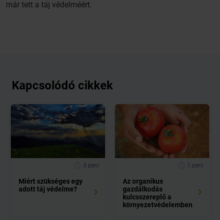
már tett a táj védelméért.
Kapcsolódó cikkek
3 perc
1 perc
Miért szükséges egy
Az organikus
adott táj védelme?
gazdálkodás
kulcsszereplő a
környezetvédelemben