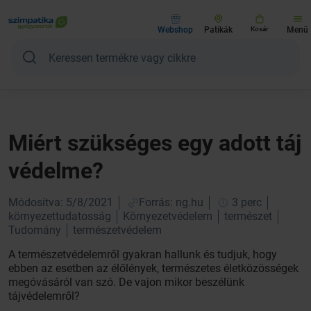
Webshop
Patikák
Kosár
Menü
Miért szükséges egy adott táj
védelme?
Módosítva: 5/8/2021
Forrás: ng.hu
3 perc
környezettudatosság
Környezetvédelem
természet
Tudomány
természetvédelem
A természetvédelemről gyakran hallunk és tudjuk, hogy
ebben az esetben az élőlények, természetes életközösségek
megóvásáról van szó. De vajon mikor beszélünk
tájvédelemről?