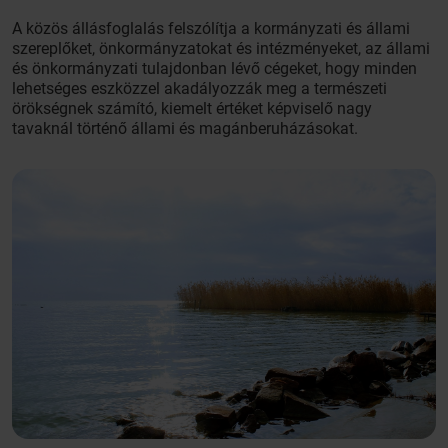
A közös állásfoglalás felszólítja a kormányzati és állami
szereplőket, önkormányzatokat és intézményeket, az állami
és önkormányzati tulajdonban lévő cégeket, hogy minden
lehetséges eszközzel akadályozzák meg a természeti
örökségnek számító, kiemelt értéket képviselő nagy
tavaknál történő állami és magánberuházásokat.