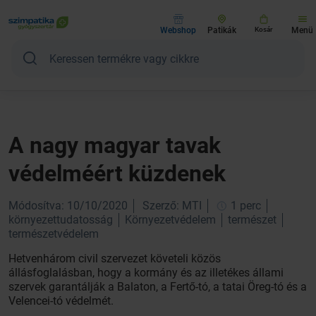
Webshop
Patikák
Kosár
Menü
A nagy magyar tavak
védelméért küzdenek
Módosítva: 10/10/2020
Szerző: MTI
1 perc
környezettudatosság
Környezetvédelem
természet
természetvédelem
Hetvenhárom civil szervezet követeli közös
állásfoglalásban, hogy a kormány és az illetékes állami
szervek garantálják a Balaton, a Fertő-tó, a tatai Öreg-tó és a
Velencei-tó védelmét.