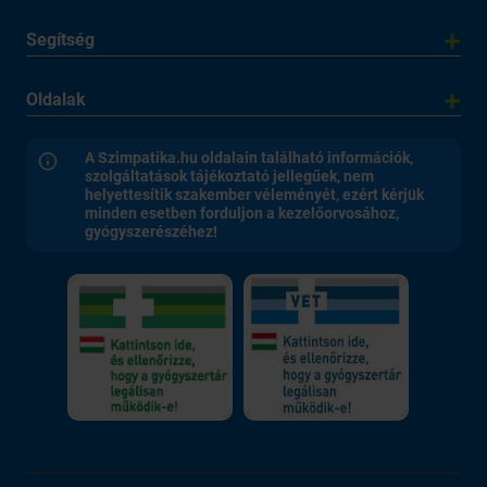
Segítség
Oldalak
A Szimpatika.hu oldalain található információk,
szolgáltatások tájékoztató jellegűek, nem
helyettesítik szakember véleményét, ezért kérjük
minden esetben forduljon a kezelőorvosához,
gyógyszerészéhez!