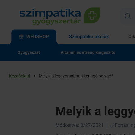
WEBSHOP
Szimpatika akciók
Ci
Gyógyászat
Vitamin és étrend kiegészítő
Kezdőoldal
Melyik a leggyorsabban keringő bolygó?
Melyik a legg
Módosítva: 8/27/2021
Forrás: n