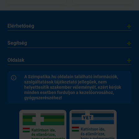
Elérhetőség
Segítség
Oldalak
A Szimpatika.hu oldalain található információk,
szolgáltatások tájékoztató jellegűek, nem
helyettesítik szakember véleményét, ezért kérjük
minden esetben forduljon a kezelőorvosához,
gyógyszerészéhez!