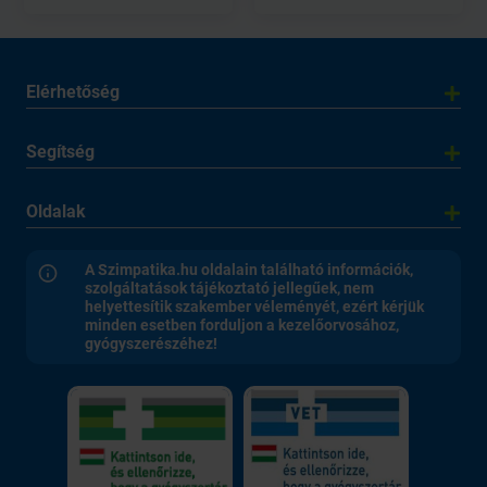
Elérhetőség
Segítség
Oldalak
A Szimpatika.hu oldalain található információk,
szolgáltatások tájékoztató jellegűek, nem
helyettesítik szakember véleményét, ezért kérjük
minden esetben forduljon a kezelőorvosához,
gyógyszerészéhez!