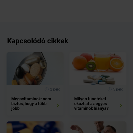
Kapcsolódó cikkek
2 perc
5 perc
Megavitaminok: nem
Milyen tüneteket
biztos, hogy a több
okozhat az egyes
jobb
vitaminok hiánya?