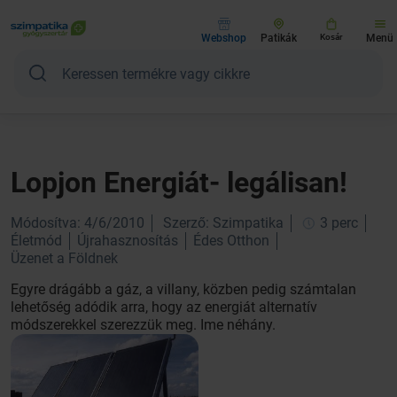
Webshop
Patikák
Kosár
Menü
Lopjon Energiát- legálisan!
Módosítva: 4/6/2010
Szerző: Szimpatika
3 perc
Életmód
Újrahasznosítás
Édes Otthon
Üzenet a Földnek
Egyre drágább a gáz, a villany, közben pedig számtalan
lehetőség adódik arra, hogy az energiát alternatív
módszerekkel szerezzük meg. Ime néhány.