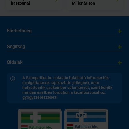
haszonnal
Millenárison
Elérhetőség
Segítség
Oldalak
A Szimpatika.hu oldalain található információk,
szolgáltatások tájékoztató jellegűek, nem
helyettesítik szakember véleményét, ezért kérjük
minden esetben forduljon a kezelőorvosához,
gyógyszerészéhez!