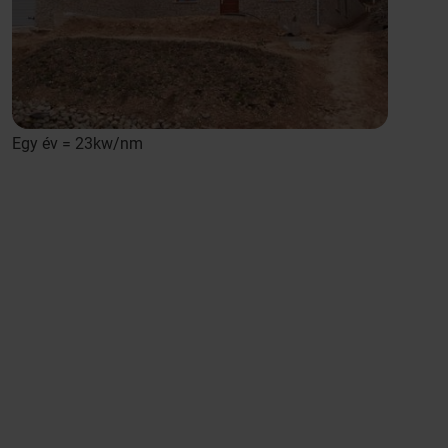
Egy év = 23kw/nm