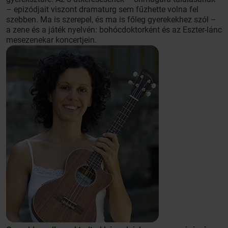
– epizódjait viszont dramaturg sem fűzhette volna fel
szebben. Ma is szerepel, és ma is főleg gyerekekhez szól –
a zene és a játék nyelvén: bohócdoktorként és az Eszter-lánc
mesezenekar koncertjein.