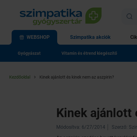
WEBSHOP
Szimpatika akciók
Ci
Gyógyászat
Vitamin és étrend kiegészítő
Kezdőoldal
Kinek ajánlott és kinek nem az aszpirin?
Kinek ajánlott
Módosítva: 6/27/2014
Szerző: Sz