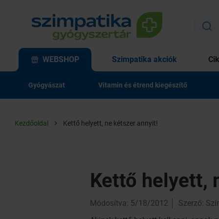
WEBSHOP
Szimpatika akciók
Ci
Gyógyászat
Vitamin és étrend kiegészítő
Kezdőoldal
Kettő helyett, ne kétszer annyit!
Kettő helyett, 
Módosítva: 5/18/2012
Szerző: Sz