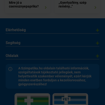
Mire jó a
„Gyertyafény, szép
cseresznyepaprika?
remény…”
Elérhetőség
Segítség
Oldalak
A Szimpatika.hu oldalain található információk,
szolgáltatások tájékoztató jellegűek, nem
helyettesítik szakember véleményét, ezért kérjük
minden esetben forduljon a kezelőorvosához,
gyógyszerészéhez!