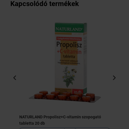
Kapcsolódó termékek
NATURLAND Propolisz+C-vitamin szopogató
tabletta 20 db