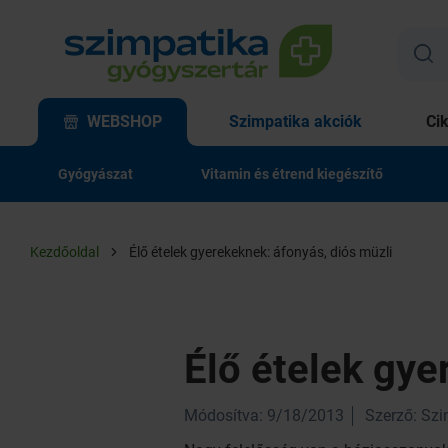
WEBSHOP
Szimpatika akciók
Ci
Gyógyászat
Vitamin és étrend kiegészítő
Kezdőoldal
Élő ételek gyerekeknek: áfonyás, diós müzli
Élő ételek gye
Módosítva: 9/18/2013
Szerző: Sz