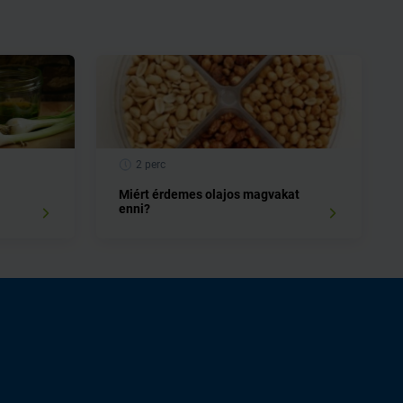
2 perc
Miért érdemes olajos magvakat
enni?