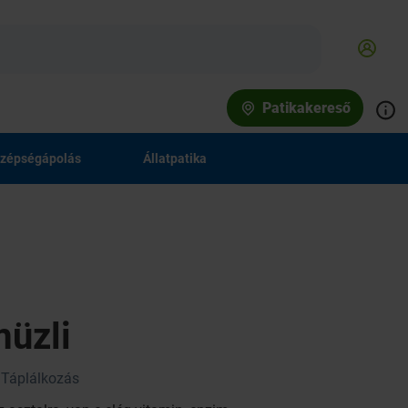
Patikakereső
zépségápolás
Állatpatika
müzli
Táplálkozás