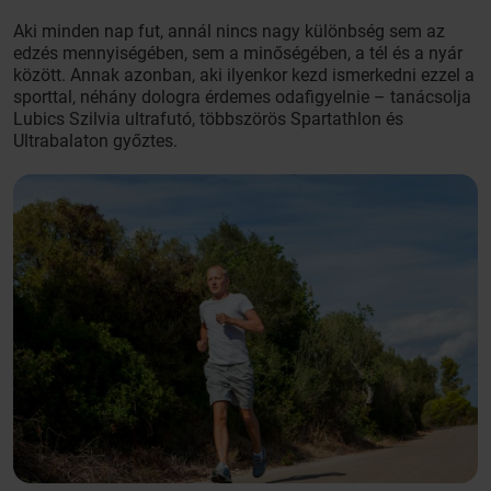
Aki minden nap fut, annál nincs nagy különbség sem az
edzés mennyiségében, sem a minőségében, a tél és a nyár
között. Annak azonban, aki ilyenkor kezd ismerkedni ezzel a
sporttal, néhány dologra érdemes odafigyelnie – tanácsolja
Lubics Szilvia ultrafutó, többszörös Spartathlon és
Ultrabalaton győztes.