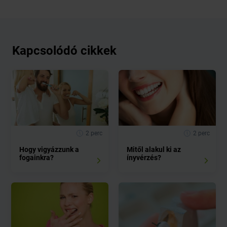
Kapcsolódó cikkek
2 perc
2 perc
Hogy vigyázzunk a
Mitől alakul ki az
fogainkra?
ínyvérzés?