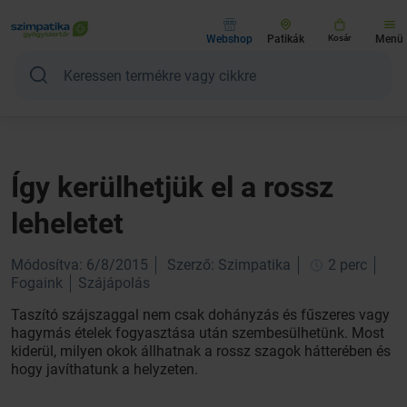
Webshop
Patikák
Kosár
Menü
Így kerülhetjük el a rossz
leheletet
Módosítva: 6/8/2015
Szerző: Szimpatika
2 perc
Fogaink
Szájápolás
Taszító szájszaggal nem csak dohányzás és fűszeres vagy
hagymás ételek fogyasztása után szembesülhetünk. Most
kiderül, milyen okok állhatnak a rossz szagok hátterében és
hogy javíthatunk a helyzeten.