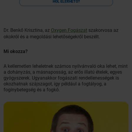
HOL ELÉRHETŐ?
Dr. Benkő Krisztina, az
Oxygen Fogászat
szakorvosa az
okokról és a megoldási lehetőségekről beszélt.
Mi okozza?
A kellemetlen leheletnek számos nyilvánvaló oka lehet, mint
a dohányzás, a másnaposság, az erős illatú ételek, egyes
gyógyszerek. Ugyanakkor fogászati rendellenességek is
okozhatnak szájszagot, így például a fogtályog, a
fogínybetegség és a fogkő.