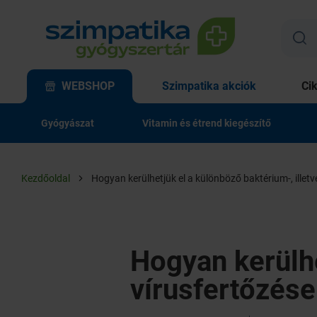
WEBSHOP
Szimpatika akciók
Ci
Gyógyászat
Vitamin és étrend kiegészítő
Kezdőoldal
Hogyan kerülhetjük el a különböző baktérium-, illet
Hogyan kerülhe
vírusfertőzése