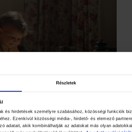
Részletek
ál
mak és hirdetések személyre szabásához, közösségi funkciók biz
hez. Ezenkívül közösségi média-, hirdető- és elemező partner
zó adatait, akik kombinálhatják az adatokat más olyan adatokka