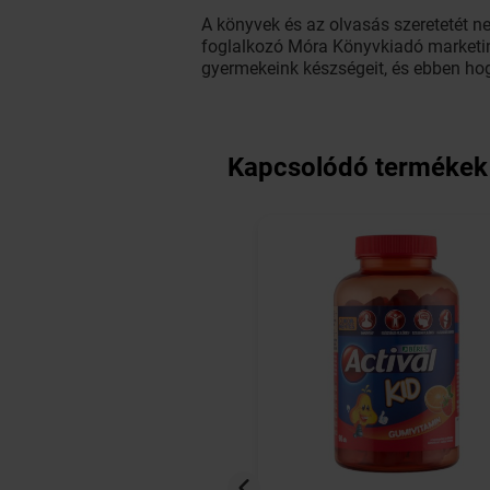
A könyvek és az olvasás szeretetét n
foglalkozó Móra Könyvkiadó marketing
gyermekeink készségeit, és ebben hog
Kapcsolódó termékek