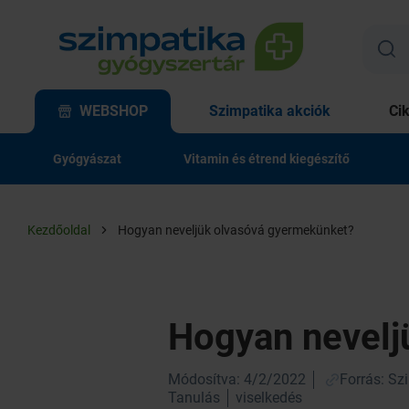
WEBSHOP
Szimpatika akciók
Ci
Gyógyászat
Vitamin és étrend kiegészítő
Kezdőoldal
Hogyan neveljük olvasóvá gyermekünket?
Hogyan nevelj
Módosítva: 4/2/2022
Forrás: Sz
Tanulás
viselkedés