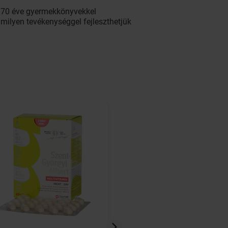
t 70 éve gyermekkönyvekkel
milyen tevékenységgel fejleszthetjük