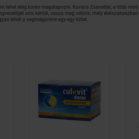
em lehet elég korán megalapozni. Kovács Zsanettet, a több min
vezetőjét arra kértük, ossza meg velünk, mely életszakaszban 
yan lehet a segítségünkre egy-egy kötet.