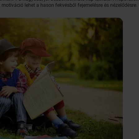
motiváció lehet a hason fekvésből fejemelésre és nézelődésre.