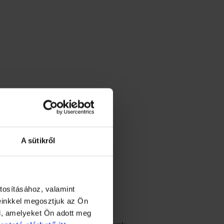
A sütikről
tosításához, valamint
einkkel megosztjuk az Ön
l, amelyeket Ön adott meg