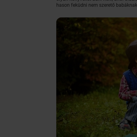
hason feküdni nem szerető babáknak 