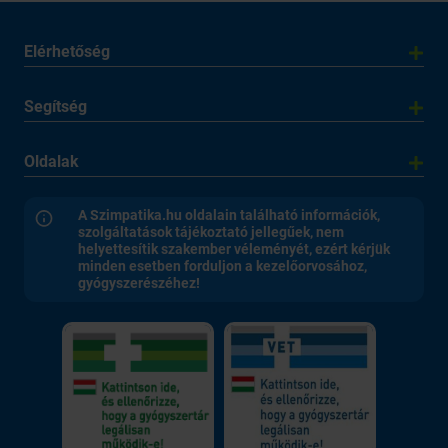
Elérhetőség
Segítség
Oldalak
A Szimpatika.hu oldalain található információk,
szolgáltatások tájékoztató jellegűek, nem
helyettesítik szakember véleményét, ezért kérjük
minden esetben forduljon a kezelőorvosához,
gyógyszerészéhez!