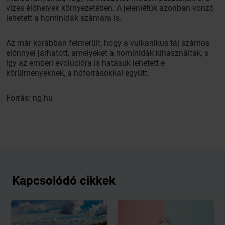
vizes élőhelyek környezetében. A jelenlétük azonban vonzó
lehetett a hominidák számára is.
Az már korábban felmerült, hogy a vulkanikus táj számos
előnnyel járhatott, amelyeket a hominidák kihasználtak, s
így az emberi evolúcióra is hatásuk lehetett e
körülményeknek, a hőforrásokkal együtt.
Forrás: ng.hu
Kapcsolódó cikkek