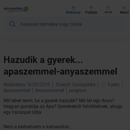
Webshop
Patikák
Kosár
Menü
Hazudik a gyerek...
apaszemmel-anyaszemmel
Módosítva: 3/29/2010
Szerző: Szimpatika
3 perc
Apaszemmel
Anyaszemmel
program
Mit lehet tenni, ha a gyerek hazudik? Mit lát egy Anya?
Hogyan gondolja az Apa? Gyerekekről felnőtteknek, ahogy
egy házaspár látja.
Nem a kedvencem a kamaszkor…