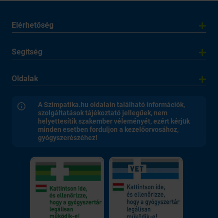
Elérhetőség
Segítség
Oldalak
A Szimpatika.hu oldalain található információk,
szolgáltatások tájékoztató jellegűek, nem
helyettesítik szakember véleményét, ezért kérjük
minden esetben forduljon a kezelőorvosához,
gyógyszerészéhez!