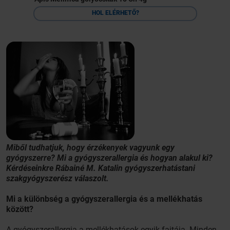
HOL ELÉRHETŐ?
Miből tudhatjuk, hogy érzékenyek vagyunk egy
gyógyszerre? Mi a gyógyszerallergia és hogyan alakul ki?
Kérdéseinkre Rábainé M. Katalin gyógyszerhatástani
szakgyógyszerész válaszolt.
Mi a különbség a gyógyszerallergia és a mellékhatás
között?
A gyógyszerallergia a mellékhatások egyik fajtája. Minden