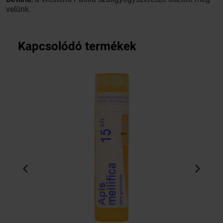
velünk.
Kapcsolódó termékek