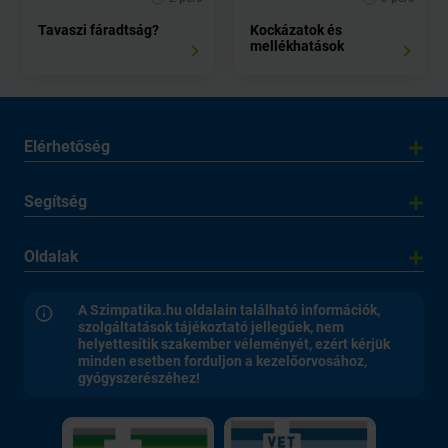
Tavaszi fáradtság?
Kockázatok és
mellékhatások
Elérhetőség
Segítség
Oldalak
A Szimpatika.hu oldalain található információk,
szolgáltatások tájékoztató jellegűek, nem
helyettesítik szakember véleményét, ezért kérjük
minden esetben forduljon a kezelőorvosához,
gyógyszerészéhez!