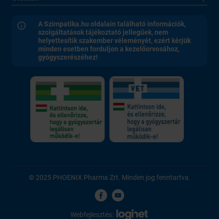
A Szimpatika.hu oldalain található információk,
szolgáltatások tájékoztató jellegűek, nem
helyettesítik szakember véleményét, ezért kérjük
minden esetben forduljon a kezelőorvosához,
gyógyszerészéhez!
© 2025 PHOENIX Pharma Zrt. Minden jog fenntartva.
Webfejlesztés: