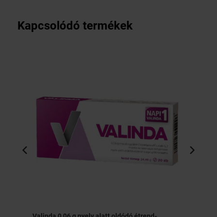
Kapcsolódó termékek
Valinda 0,06 g nyelv alatt oldódó étrend-