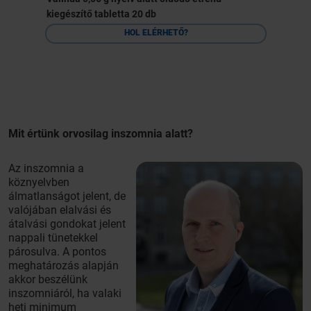
kiegészítő tabletta 20 db
HOL ELÉRHETŐ?
Mit értünk orvosilag inszomnia alatt?
Az inszomnia a
köznyelvben
álmatlanságot jelent, de
valójában elalvási és
átalvási gondokat jelent
nappali tünetekkel
párosulva. A pontos
meghatározás alapján
akkor beszélünk
inszomniáról, ha valaki
heti minimum