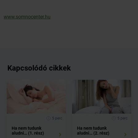
www.somnocenter.hu
Kapcsolódó cikkek
5 perc
5 perc
Ha nem tudunk
Ha nem tudunk
aludni… (1. rész)
aludni… (2. rész)