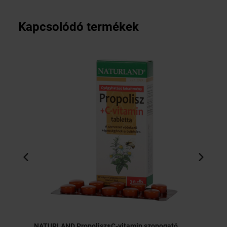
Kapcsolódó termékek
NATURLAND Propolisz+C-vitamin szopogató