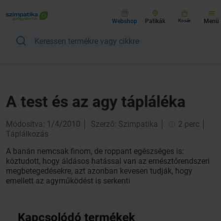
Webshop
Patikák
Kosár
Menü
A test és az agy tápláléka
Módosítva: 1/4/2010
Szerző: Szimpatika
2 perc
Táplálkozás
A banán nemcsak finom, de roppant egészséges is:
köztudott, hogy áldásos hatással van az emésztőrendszeri
megbetegedésekre, azt azonban kevesen tudják, hogy
emellett az agyműködést is serkenti
Kapcsolódó termékek