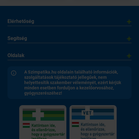
Elérhetőség
Segítség
Oldalak
A Szimpatika.hu oldalain található információk,
szolgáltatások tájékoztató jellegűek, nem
helyettesítik szakember véleményét, ezért kérjük
minden esetben forduljon a kezelőorvosához,
gyógyszerészéhez!