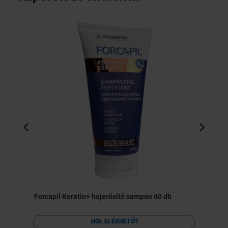
Forcapil Keratin+ hajerősítő sampon 60 db
HOL ELÉRHETŐ?