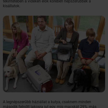
tekintetében a vidéken élők körében népszerűbbek a
kisállatok.
A legnépszerűbb háziállat a kutya, csaknem minden
második felnőtt lakosra jut egy, míg macskát 29%, más