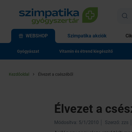
WEBSHOP
Szimpatika akciók
Ci
Gyógyászat
Vitamin és étrend kiegészítő
Kezdőoldal
Élvezet a csészéből
Élvezet a csés
Módosítva: 5/1/2010
Szerző: zzs