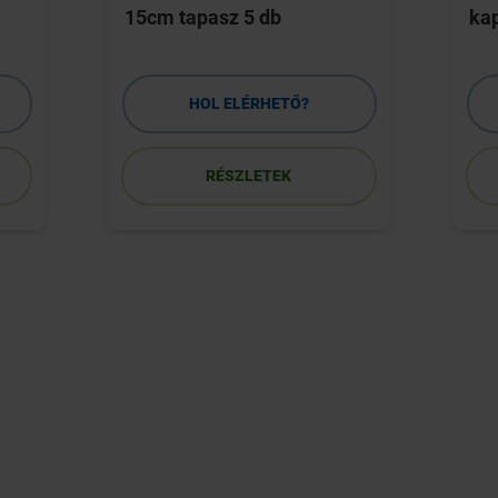
15cm tapasz 5 db
kap
HOL ELÉRHETŐ?
RÉSZLETEK