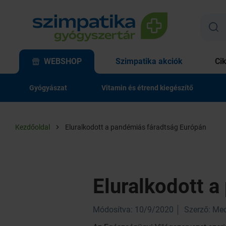
WEBSHOP
Szimpatika akciók
Ci
Gyógyászat
Vitamin és étrend kiegészítő
Kezdőoldal
Eluralkodott a pandémiás fáradtság Európán
Eluralkodott 
Módosítva: 10/9/2020
Szerző: Med