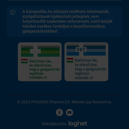
A Szimpatika.hu oldalain található információk,
szolgáltatások tájékoztató jellegűek, nem
helyettesítik szakember véleményét, ezért kérjük
minden esetben forduljon a kezelőorvosához,
gyógyszerészéhez!
© 2025 PHOENIX Pharma Zrt. Minden jog fenntartva.
Webfejlesztés: