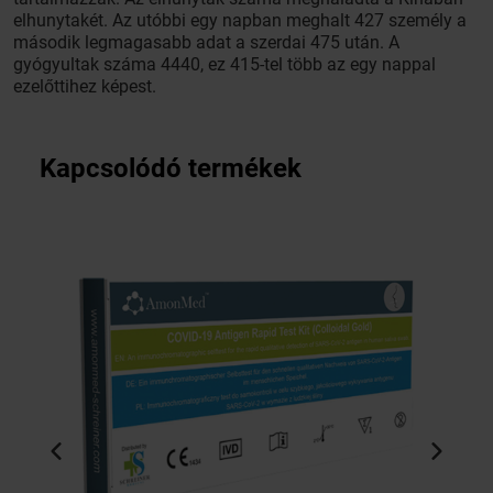
elhunytakét. Az utóbbi egy napban meghalt 427 személy a
második legmagasabb adat a szerdai 475 után. A
gyógyultak száma 4440, ez 415-tel több az egy nappal
ezelőttihez képest.
Kapcsolódó termékek