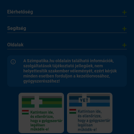
Elérhetőség
Segítség
Oldalak
A Szimpatika.hu oldalain található információk,
szolgáltatások tájékoztató jellegűek, nem
helyettesítik szakember véleményét, ezért kérjük
minden esetben forduljon a kezelőorvosához,
gyógyszerészéhez!