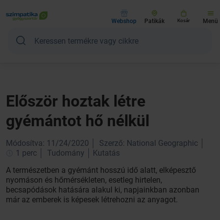
Webshop
Patikák
Kosár
Menü
Először hoztak létre
gyémántot hő nélkül
Módosítva: 11/24/2020
Szerző: National Geographic
1 perc
Tudomány
Kutatás
A természetben a gyémánt hosszú idő alatt, elképesztő
nyomáson és hőmérsékleten, esetleg hirtelen,
becsapódások hatására alakul ki, napjainkban azonban
már az emberek is képesek létrehozni az anyagot.