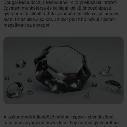
Dougal McCulloch, a Melbourne-i Királyi Műszaki Intézeti
Egyetem munkatársa és kollégái két különböző típusú
gyémántot is előállítottak szobahőmérsékleten, pillanatok
alatt. Ez az első alkalom, amikor plusz hő nélkül sikerült
megalkotni az anyagot.
A szénatomok különböző módon képesek elrendeződni,
más-más anyagokat hozva létre. Egy normál gyémántban