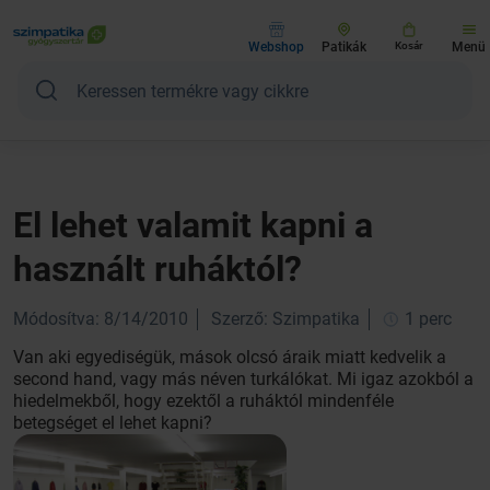
Webshop
Patikák
Kosár
Menü
El lehet valamit kapni a
használt ruháktól?
Módosítva: 8/14/2010
Szerző: Szimpatika
1 perc
Van aki egyediségük, mások olcsó áraik miatt kedvelik a
second hand, vagy más néven turkálókat. Mi igaz azokból a
hiedelmekből, hogy ezektől a ruháktól mindenféle
betegséget el lehet kapni?