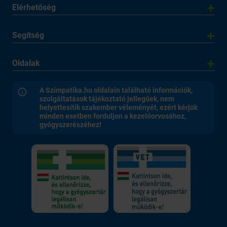
Elérhetőség
Segítség
Oldalak
A Szimpatika.hu oldalain található információk,
szolgáltatások tájékoztató jellegűek, nem
helyettesítik szakember véleményét, ezért kérjük
minden esetben forduljon a kezelőorvosához,
gyógyszerészéhez!