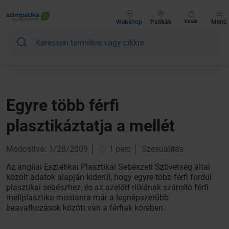
Webshop
Patikák
Kosár
Menü
Egyre több férfi
plasztikáztatja a mellét
Módosítva: 1/28/2009
1 perc
Szexualitás
Az angliai Esztétikai Plasztikai Sebészeti Szövetség által
közölt adatok alapján kiderül, hogy egyre több férfi fordul
plasztikai sebészhez, és az azelőtt ritkának számító férfi
mellplasztika mostanra már a legnépszerűbb
beavatkozások között van a férfiak körében.