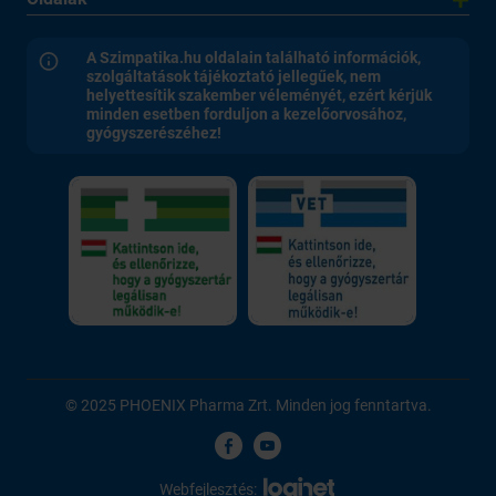
A Szimpatika.hu oldalain található információk,
szolgáltatások tájékoztató jellegűek, nem
helyettesítik szakember véleményét, ezért kérjük
minden esetben forduljon a kezelőorvosához,
gyógyszerészéhez!
© 2025 PHOENIX Pharma Zrt. Minden jog fenntartva.
Webfejlesztés: