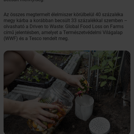
Az összes megtermelt élelmiszer körülbelül 40 százaléka
megy kárba a korábban becsült 33 százalékkal szemben –
olvasható a Driven to Waste: Global Food Loss on Farms
című jelentésben, amelyet a Természetvédelmi Világalap
(WWF) és a Tesco rendelt meg.